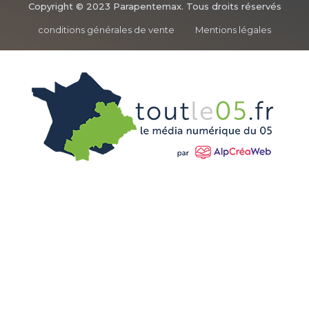
Copyright © 2023 Parapentemax. Tous droits réservés
conditions générales de vente
Mentions légales