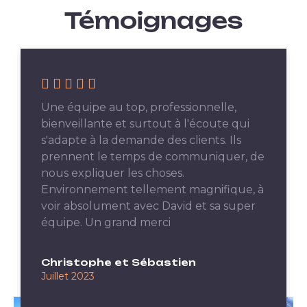
Témoignages
Une équipe au top, professionnelle,
bienveillante et surtout à l'écoute qui
s'adapte à la demande des clients. Ils
prennent le temps de communiquer, de
nous expliquer les choses.
Environnement tellement magnifique, à
voir absolument avec David et sa super
équipe. Un grand merci
Christophe et Sébastien
Juillet 2023